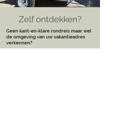
Zelf ontdekken?
Geen kant-en-klare rondreis maar wel
de omgeving van uw vakantieadres
verkennen?
Wij bezorgen onze e-bikes tot aan de
deur!
HUUR EEN E-BIKE