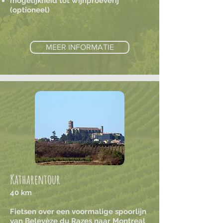
mogelijkheid tot wijnproeverij
(optioneel)
MEER INFORMATIE
Katharentour
40 km
Fietsen over een voormalige spoorlijn
van Belevèze du Razes naar Montreal