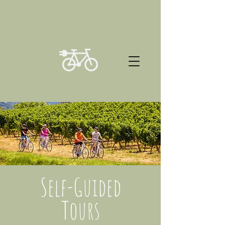
Self-Guided
Tours